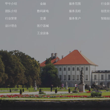
甲午介绍
金融
服务范围
行业新
团队介绍
数码家电
服务流程
创意欣
行业荣誉
交通
服务客户
智能创
设计理念
医疗器械
工业设备