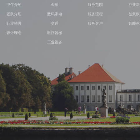
甲午介绍
金融
服务范围
行业新
团队介绍
数码家电
服务流程
创意欣
行业荣誉
交通
服务客户
智能创
设计理念
医疗器械
工业设备